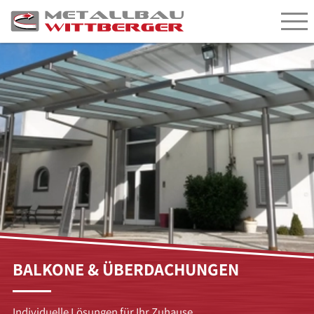
BALKONE & ÜBERDACHUNGEN
Individuelle Lösungen für Ihr Zuhause